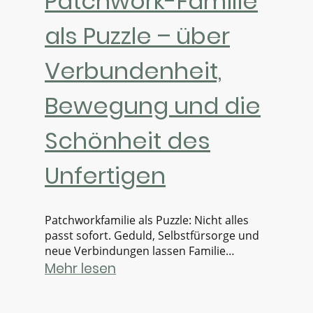
Patchwork-Familie
als Puzzle – über
Verbundenheit,
Bewegung und die
Schönheit des
Unfertigen
Patchworkfamilie als Puzzle: Nicht alles
passt sofort. Geduld, Selbstfürsorge und
neue Verbindungen lassen Familie
wachsen.
Mehr lesen