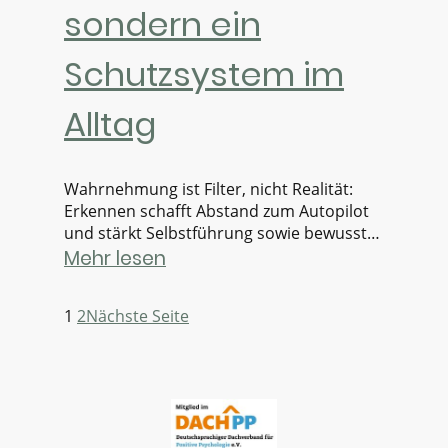
sondern ein
Schutzsystem im
Alltag
Wahrnehmung ist Filter, nicht Realität:
Erkennen schafft Abstand zum Autopilot
und stärkt Selbstführung sowie bewusste
Entscheidungen.
Mehr lesen
1
2
Nächste Seite